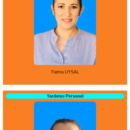
Fatma UYSAL
Yardımcı Personel