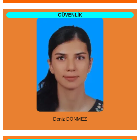
GÜVENLİK
Deniz DÖNMEZ