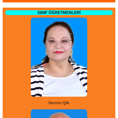
SINIF ÖĞRETMENLERİ
Nermin IŞIK