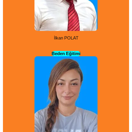
İlkan POLAT
Beden Eğitimi