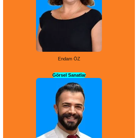
Endam ÖZ
Görsel Sanatlar