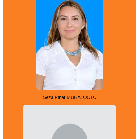
Seza Pınar MURATOĞLU