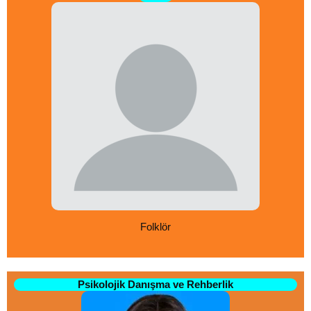
Folklör
Psikolojik Danışma ve Rehberlik