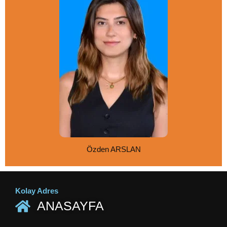
Özden ARSLAN
Kolay Adres
ANASAYFA