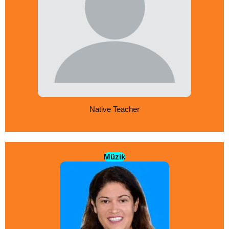
Native Teacher
Müzik