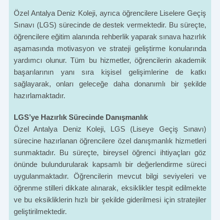
Özel Antalya Deniz Koleji, ayrıca öğrencilere Liselere Geçiş
Sınavı (LGS) sürecinde de destek vermektedir. Bu süreçte,
öğrencilere eğitim alanında rehberlik yaparak sınava hazırlık
aşamasında motivasyon ve strateji geliştirme konularında
yardımcı olunur. Tüm bu hizmetler, öğrencilerin akademik
başarılarının yanı sıra kişisel gelişimlerine de katkı
sağlayarak, onları geleceğe daha donanımlı bir şekilde
hazırlamaktadır.
LGS’ye Hazırlık Sürecinde Danışmanlık
Özel Antalya Deniz Koleji, LGS (Liseye Geçiş Sınavı)
sürecine hazırlanan öğrencilere özel danışmanlık hizmetleri
sunmaktadır. Bu süreçte, bireysel öğrenci ihtiyaçları göz
önünde bulundurularak kapsamlı bir değerlendirme süreci
uygulanmaktadır. Öğrencilerin mevcut bilgi seviyeleri ve
öğrenme stilleri dikkate alınarak, eksiklikler tespit edilmekte
ve bu eksikliklerin hızlı bir şekilde giderilmesi için stratejiler
geliştirilmektedir.