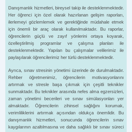
Danışmanlık hizmetleri, bireysel takip ile desteklenmektedir.
Her öğrenci için özel olarak hazırlanan gelişim raporları,
ilerlemeyi gözlemlemek ve gerektiğinde müdahale etmek
için önemli bir araç olarak kullanılmaktadır. Bu raporlar,
öğrencilerin güçlü ve zayıf yönlerini ortaya koyarak,
özelleştirilmiş programlar ve çalışma planları ile
desteklenmektedir. Yapılan bu çalışmalar velilerimiz ile
paylaşılarak öğrencilerimiz her türlü desteklenmektedir.
Ayrıca, sınav stresinin yönetimi üzerinde de durulmaktadır.
Rehber öğretmenimiz, öğrencilerin motivasyonlarını
artırmak ve stresle başa çıkmak için çeşitli teknikler
sunmaktadır. Bu teknikler arasında nefes alma egzersizleri,
zaman yönetimi becerileri ve sınav simülasyonları yer
almaktadır. Öğrencilerin zihinsel sağlığını korumak,
verimliliklerini artırmak açısından oldukça önemlidir. Bu
danışmanlık hizmetleri, sonucunda öğrencilerin sınav
kaygılarının azaltılmasına ve daha sağlıklı bir sınav süreci