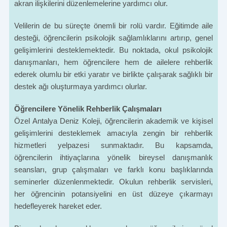
akran ilişkilerini düzenlemelerine yardımcı olur.
Velilerin de bu süreçte önemli bir rolü vardır. Eğitimde aile
desteği, öğrencilerin psikolojik sağlamlıklarını artırıp, genel
gelişimlerini desteklemektedir. Bu noktada, okul psikolojik
danışmanları, hem öğrencilere hem de ailelere rehberlik
ederek olumlu bir etki yaratır ve birlikte çalışarak sağlıklı bir
destek ağı oluşturmaya yardımcı olurlar.
Öğrencilere Yönelik Rehberlik Çalışmaları
Özel Antalya Deniz Koleji, öğrencilerin akademik ve kişisel
gelişimlerini desteklemek amacıyla zengin bir rehberlik
hizmetleri yelpazesi sunmaktadır. Bu kapsamda,
öğrencilerin ihtiyaçlarına yönelik bireysel danışmanlık
seansları, grup çalışmaları ve farklı konu başlıklarında
seminerler düzenlenmektedir. Okulun rehberlik servisleri,
her öğrencinin potansiyelini en üst düzeye çıkarmayı
hedefleyerek hareket eder.