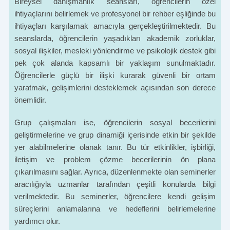
Bireysel danışmanlık seansları, öğrencilerin özel
ihtiyaçlarını belirlemek ve profesyonel bir rehber eşliğinde bu
ihtiyaçları karşılamak amacıyla gerçekleştirilmektedir. Bu
seanslarda, öğrencilerin yaşadıkları akademik zorluklar,
sosyal ilişkiler, mesleki yönlendirme ve psikolojik destek gibi
pek çok alanda kapsamlı bir yaklaşım sunulmaktadır.
Öğrencilerle güçlü bir ilişki kurarak güvenli bir ortam
yaratmak, gelişimlerini desteklemek açısından son derece
önemlidir.
Grup çalışmaları ise, öğrencilerin sosyal becerilerini
geliştirmelerine ve grup dinamiği içerisinde etkin bir şekilde
yer alabilmelerine olanak tanır. Bu tür etkinlikler, işbirliği,
iletişim ve problem çözme becerilerinin ön plana
çıkarılmasını sağlar. Ayrıca, düzenlenmekte olan seminerler
aracılığıyla uzmanlar tarafından çeşitli konularda bilgi
verilmektedir. Bu seminerler, öğrencilere kendi gelişim
süreçlerini anlamalarına ve hedeflerini belirlemelerine
yardımcı olur.