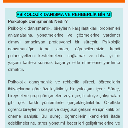
PSİKOLOJİK DANIŞMA VE REHBERLİK BİRİMİ
Psikolojik Danışmanlık Nedir?
Psikolojik danışmanlık, bireylerin karşılaştıkları problemleri
anlamalarına, yönetmelerine ve çözmelerine yardımcı
olmayı amaçlayan profesyonel bir süreçtir. Psikolojik
danışmanlığın temel amacı, öğrencilerimizin kendi
potansiyellerini keşfetmelerini sağlamak ve daha iyi bir
yaşam kalitesi sunarak başarıyı elde etmelerine yardımcı
olmaktır.
Psikolojik danışmanlık ve rehberlik süreci, öğrencilerin
ihtiyaçlarına göre özelleştirilmiş bir yaklaşım içerir. Süreç,
bireysel ve grup görüşmeleri veya çeşitli atölye çalışmaları
gibi çok farklı yöntemlerle gerçekleştirilebilir. Özellikle
öğrenci bireylerin sosyal ve duygusal gelişimleri için kritik bir
öneme sahiptir. Bu süreç, öğrencilerin kendilerini ifade
edebilmelerine, stres yönetimi becerileri geliştirmelerine ve