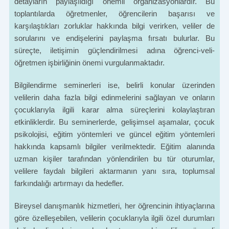
detayların paylaşıldığı önemli organizasyonlardır. Bu
toplantılarda öğretmenler, öğrencilerin başarısı ve
karşılaştıkları zorluklar hakkında bilgi verirken, veliler de
sorularını ve endişelerini paylaşma fırsatı bulurlar. Bu
süreçte, iletişimin güçlendirilmesi adına öğrenci-veli-
öğretmen işbirliğinin önemi vurgulanmaktadır.
Bilgilendirme seminerleri ise, belirli konular üzerinden
velilerin daha fazla bilgi edinmelerini sağlayan ve onların
çocuklarıyla ilgili karar alma süreçlerini kolaylaştıran
etkinliklerdir. Bu seminerlerde, gelişimsel aşamalar, çocuk
psikolojisi, eğitim yöntemleri ve güncel eğitim yöntemleri
hakkında kapsamlı bilgiler verilmektedir. Eğitim alanında
uzman kişiler tarafından yönlendirilen bu tür oturumlar,
velilere faydalı bilgileri aktarmanın yanı sıra, toplumsal
farkındalığı artırmayı da hedefler.
Bireysel danışmanlık hizmetleri, her öğrencinin ihtiyaçlarına
göre özelleşebilen, velilerin çocuklarıyla ilgili özel durumları