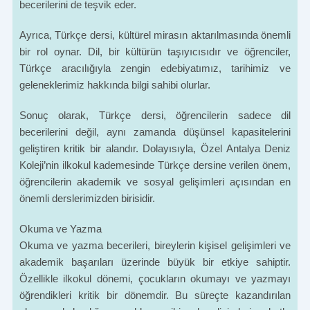
becerilerini de teşvik eder.
Ayrıca, Türkçe dersi, kültürel mirasın aktarılmasında önemli
bir rol oynar. Dil, bir kültürün taşıyıcısıdır ve öğrenciler,
Türkçe aracılığıyla zengin edebiyatımız, tarihimiz ve
geleneklerimiz hakkında bilgi sahibi olurlar.
Sonuç olarak, Türkçe dersi, öğrencilerin sadece dil
becerilerini değil, aynı zamanda düşünsel kapasitelerini
geliştiren kritik bir alandır. Dolayısıyla, Özel Antalya Deniz
Koleji’nin ilkokul kademesinde Türkçe dersine verilen önem,
öğrencilerin akademik ve sosyal gelişimleri açısından en
önemli derslerimizden birisidir.
Okuma ve Yazma
Okuma ve yazma becerileri, bireylerin kişisel gelişimleri ve
akademik başarıları üzerinde büyük bir etkiye sahiptir.
Özellikle ilkokul dönemi, çocukların okumayı ve yazmayı
öğrendikleri kritik bir dönemdir. Bu süreçte kazandırılan