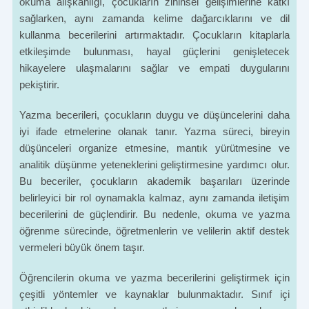
okuma alışkanlığı, çocukların zihinsel gelişimlerine katkı
sağlarken, aynı zamanda kelime dağarcıklarını ve dil
kullanma becerilerini artırmaktadır. Çocukların kitaplarla
etkileşimde bulunması, hayal güçlerini genişletecek
hikayelere ulaşmalarını sağlar ve empati duygularını
pekiştirir.
Yazma becerileri, çocukların duygu ve düşüncelerini daha
iyi ifade etmelerine olanak tanır. Yazma süreci, bireyin
düşünceleri organize etmesine, mantık yürütmesine ve
analitik düşünme yeteneklerini geliştirmesine yardımcı olur.
Bu beceriler, çocukların akademik başarıları üzerinde
belirleyici bir rol oynamakla kalmaz, aynı zamanda iletişim
becerilerini de güçlendirir. Bu nedenle, okuma ve yazma
öğrenme sürecinde, öğretmenlerin ve velilerin aktif destek
vermeleri büyük önem taşır.
Öğrencilerin okuma ve yazma becerilerini geliştirmek için
çeşitli yöntemler ve kaynaklar bulunmaktadır. Sınıf içi