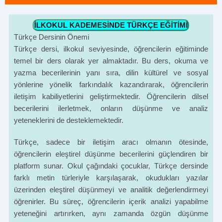
İLKOKUL KADEMESİNDE TÜRKÇE EĞİTİMİ
Türkçe Dersinin Önemi
Türkçe dersi, ilkokul seviyesinde, öğrencilerin eğitiminde
temel bir ders olarak yer almaktadır. Bu ders, okuma ve
yazma becerilerinin yanı sıra, dilin kültürel ve sosyal
yönlerine yönelik farkındalık kazandırarak, öğrencilerin
iletişim kabiliyetlerini geliştirmektedir. Öğrencilerin dilsel
becerilerini ilerletmek, onların düşünme ve analiz
yeteneklerini de desteklemektedir.
Türkçe, sadece bir iletişim aracı olmanın ötesinde,
öğrencilerin eleştirel düşünme becerilerini güçlendiren bir
platform sunar. Okul çağındaki çocuklar, Türkçe dersinde
farklı metin türleriyle karşılaşarak, okudukları yazılar
üzerinden eleştirel düşünmeyi ve analitik değerlendirmeyi
öğrenirler. Bu süreç, öğrencilerin içerik analizi yapabilme
yeteneğini artırırken, aynı zamanda özgün düşünme