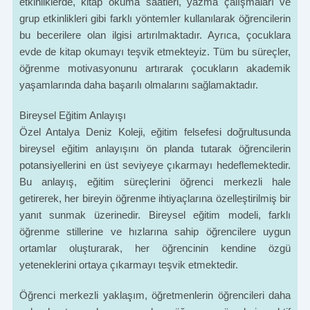
etkinliklerde, kitap okuma saatleri, yazma çalışmaları ve
grup etkinlikleri gibi farklı yöntemler kullanılarak öğrencilerin
bu becerilere olan ilgisi artırılmaktadır. Ayrıca, çocuklara
evde de kitap okumayı teşvik etmekteyiz. Tüm bu süreçler,
öğrenme motivasyonunu artırarak çocukların akademik
yaşamlarında daha başarılı olmalarını sağlamaktadır.
Bireysel Eğitim Anlayışı
Özel Antalya Deniz Koleji, eğitim felsefesi doğrultusunda
bireysel eğitim anlayışını ön planda tutarak öğrencilerin
potansiyellerini en üst seviyeye çıkarmayı hedeflemektedir.
Bu anlayış, eğitim süreçlerini öğrenci merkezli hale
getirerek, her bireyin öğrenme ihtiyaçlarına özelleştirilmiş bir
yanıt sunmak üzerinedir. Bireysel eğitim modeli, farklı
öğrenme stillerine ve hızlarına sahip öğrencilere uygun
ortamlar oluşturarak, her öğrencinin kendine özgü
yeteneklerini ortaya çıkarmayı teşvik etmektedir.
Öğrenci merkezli yaklaşım, öğretmenlerin öğrencileri daha