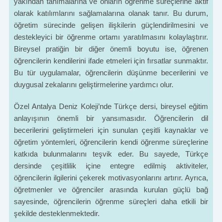
yakından tanımalarına ve onların öğrenme süreçlerine aktif
olarak katılımlarını sağlamalarına olanak tanır. Bu durum,
öğretim sürecinde gelişen ilişkilerin güçlendirilmesini ve
destekleyici bir öğrenme ortamı yaratılmasını kolaylaştırır.
Bireysel pratiğin bir diğer önemli boyutu ise, öğrenen
öğrencilerin kendilerini ifade etmeleri için fırsatlar sunmaktır.
Bu tür uygulamalar, öğrencilerin düşünme becerilerini ve
duygusal zekalarını geliştirmelerine yardımcı olur.
Özel Antalya Deniz Koleji’nde Türkçe dersi, bireysel eğitim
anlayışının önemli bir yansımasıdır. Öğrencilerin dil
becerilerini geliştirmeleri için sunulan çeşitli kaynaklar ve
öğretim yöntemleri, öğrencilerin kendi öğrenme süreçlerine
katkıda bulunmalarını teşvik eder. Bu sayede, Türkçe
dersinde çeşitlilik içine entegre edilmiş aktiviteler,
öğrencilerin ilgilerini çekerek motivasyonlarını artırır. Ayrıca,
öğretmenler ve öğrenciler arasında kurulan güçlü bağ
sayesinde, öğrencilerin öğrenme süreçleri daha etkili bir
şekilde desteklenmektedir.