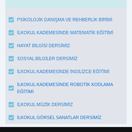
PSİKOLOJİK DANIŞMA VE REHBERLİK BİRİMİ
İLKOKUL KADEMESİNDE MATEMATİK EĞİTİMİ
HAYAT BİLGİSİ DERSİMİZ
SOSYAL BİLGİLER DERSİMİZ
İLKOKUL KADEMESİNDE İNGİLİZCE EĞİTİMİ
İLKOKUL KADEMESİNDE ROBOTİK KODLAMA
EĞİTİMİ
İLKOKUL MÜZİK DERSİMİZ
İLKOKUL GÖRSEL SANATLAR DERSİMİZ