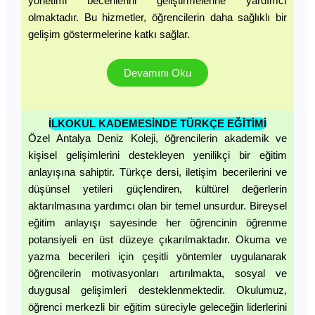
yönetimi becerilerini geliştirmelerine yardımcı
olmaktadır. Bu hizmetler, öğrencilerin daha sağlıklı bir
gelişim göstermelerine katkı sağlar.
Devamını Oku
İLKOKUL KADEMESİNDE TÜRKÇE EĞİTİMİ
Özel Antalya Deniz Koleji, öğrencilerin akademik ve
kişisel gelişimlerini destekleyen yenilikçi bir eğitim
anlayışına sahiptir. Türkçe dersi, iletişim becerilerini ve
düşünsel yetileri güçlendiren, kültürel değerlerin
aktarılmasına yardımcı olan bir temel unsurdur. Bireysel
eğitim anlayışı sayesinde her öğrencinin öğrenme
potansiyeli en üst düzeye çıkarılmaktadır. Okuma ve
yazma becerileri için çeşitli yöntemler uygulanarak
öğrencilerin motivasyonları artırılmakta, sosyal ve
duygusal gelişimleri desteklenmektedir. Okulumuz,
öğrenci merkezli bir eğitim süreciyle geleceğin liderlerini