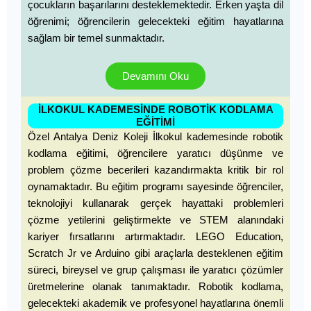
çocukların başarılarını desteklemektedir. Erken yaşta dil
öğrenimi; öğrencilerin gelecekteki eğitim hayatlarına
sağlam bir temel sunmaktadır.
Devamını Oku
İLKOKUL KADEMESİNDE ROBOTİK KODLAMA
EĞİTİMİ
Özel Antalya Deniz Koleji İlkokul kademesinde robotik
kodlama eğitimi, öğrencilere yaratıcı düşünme ve
problem çözme becerileri kazandırmakta kritik bir rol
oynamaktadır. Bu eğitim programı sayesinde öğrenciler,
teknolojiyi kullanarak gerçek hayattaki problemleri
çözme yetilerini geliştirmekte ve STEM alanındaki
kariyer fırsatlarını artırmaktadır. LEGO Education,
Scratch Jr ve Arduino gibi araçlarla desteklenen eğitim
süreci, bireysel ve grup çalışması ile yaratıcı çözümler
üretmelerine olanak tanımaktadır. Robotik kodlama,
gelecekteki akademik ve profesyonel hayatlarına önemli