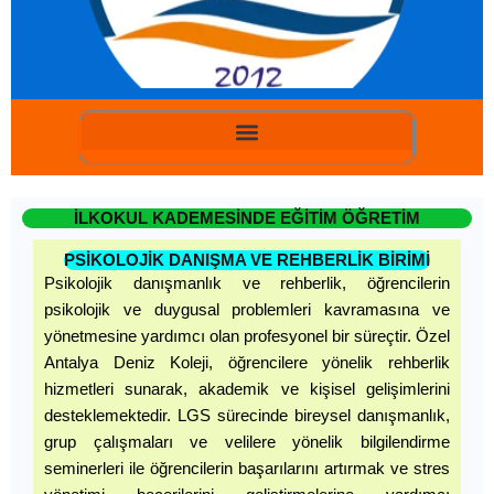
İLKOKUL KADEMESİNDE EĞİTİM ÖĞRETİM
PSİKOLOJİK DANIŞMA VE REHBERLİK BİRİMİ
Psikolojik danışmanlık ve rehberlik, öğrencilerin
psikolojik ve duygusal problemleri kavramasına ve
yönetmesine yardımcı olan profesyonel bir süreçtir. Özel
Antalya Deniz Koleji, öğrencilere yönelik rehberlik
hizmetleri sunarak, akademik ve kişisel gelişimlerini
desteklemektedir. LGS sürecinde bireysel danışmanlık,
grup çalışmaları ve velilere yönelik bilgilendirme
seminerleri ile öğrencilerin başarılarını artırmak ve stres