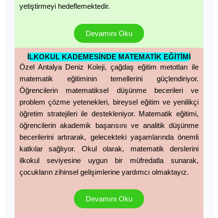
yetiştirmeyi hedeflemektedir.
Devamını Oku
İLKOKUL KADEMESİNDE MATEMATİK EĞİTİMİ
Özel Antalya Deniz Koleji, çağdaş eğitim metotları ile
matematik eğitiminin temellerini güçlendiriyor.
Öğrencilerin matematiksel düşünme becerileri ve
problem çözme yetenekleri, bireysel eğitim ve yenilikçi
öğretim stratejileri ile destekleniyor. Matematik eğitimi,
öğrencilerin akademik başarısını ve analitik düşünme
becerilerini artırarak, gelecekteki yaşamlarında önemli
katkılar sağlıyor. Okul olarak, matematik derslerini
ilkokul seviyesine uygun bir müfredatla sunarak,
çocukların zihinsel gelişimlerine yardımcı olmaktayız.
Devamını Oku