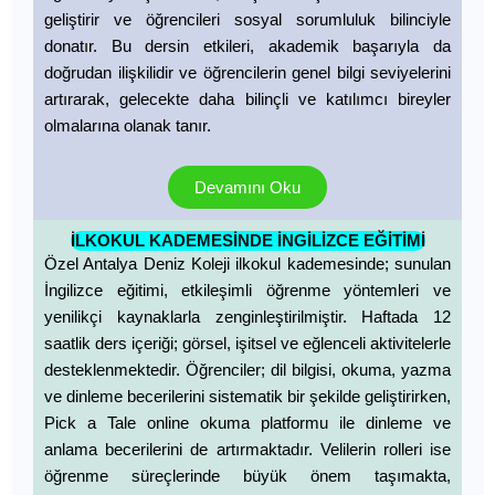
geliştirir ve öğrencileri sosyal sorumluluk bilinciyle
donatır. Bu dersin etkileri, akademik başarıyla da
doğrudan ilişkilidir ve öğrencilerin genel bilgi seviyelerini
artırarak, gelecekte daha bilinçli ve katılımcı bireyler
olmalarına olanak tanır.
Devamını Oku
İLKOKUL KADEMESİNDE İNGİLİZCE EĞİTİMİ
Özel Antalya Deniz Koleji ilkokul kademesinde; sunulan
İngilizce eğitimi, etkileşimli öğrenme yöntemleri ve
yenilikçi kaynaklarla zenginleştirilmiştir. Haftada 12
saatlik ders içeriği; görsel, işitsel ve eğlenceli aktivitelerle
desteklenmektedir. Öğrenciler; dil bilgisi, okuma, yazma
ve dinleme becerilerini sistematik bir şekilde geliştirirken,
Pick a Tale online okuma platformu ile dinleme ve
anlama becerilerini de artırmaktadır. Velilerin rolleri ise
öğrenme süreçlerinde büyük önem taşımakta,