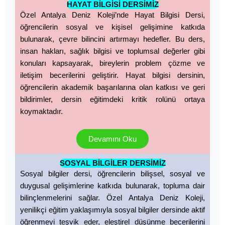
HAYAT BİLGİSİ DERSİMİZ
Özel Antalya Deniz Koleji’nde Hayat Bilgisi Dersi,
öğrencilerin sosyal ve kişisel gelişimine katkıda
bulunarak, çevre bilincini artırmayı hedefler. Bu ders,
insan hakları, sağlık bilgisi ve toplumsal değerler gibi
konuları kapsayarak, bireylerin problem çözme ve
iletişim becerilerini geliştirir. Hayat bilgisi dersinin,
öğrencilerin akademik başarılarına olan katkısı ve geri
bildirimler, dersin eğitimdeki kritik rolünü ortaya
koymaktadır.
Devamını Oku
SOSYAL BİLGİLER DERSİMİZ
Sosyal bilgiler dersi, öğrencilerin bilişsel, sosyal ve
duygusal gelişimlerine katkıda bulunarak, topluma dair
bilinçlenmelerini sağlar. Özel Antalya Deniz Koleji,
yenilikçi eğitim yaklaşımıyla sosyal bilgiler dersinde aktif
öğrenmeyi teşvik eder, eleştirel düşünme becerilerini