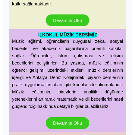
katkı sağlamaktadır.
Devamını Oku
İLKOKUL MÜZİK DERSİMİZ
Müzik eğitimi, öğrencilerin duygusal zeka, sosyal
beceriler ve akademik başarılarına önemli katkılar
sağlar. Öğrenciler, takım çalışması ve iletişim
becerilerini geliştirirler. Bu yazıda, müzik eğitiminin
öğrenci gelişimi üzerindeki etkileri, müzik derslerinin
içeriği ve Antalya Deniz Koleji’ndeki piyano derslerinin
pratik uygulama fırsatları gibi konular ele alınmaktadır.
Müzik eğitiminin, bireylerin analitik düşünme
yeteneklerini artırarak matematik ve dil becerilerini nasıl
güçlendirdiği hakkında detaylı bilgiler bulabilirsiniz.
Devamını Oku