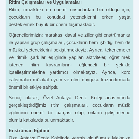
Ritim Çalışmaları ve Uygulamaları
Ritim, müzikteki en önemli unsurlardan biri olduğu için,
çocukların bu konudaki yeteneklerini erken yaşta
desteklemek büyük bir önem taşımaktadır.
Öğrencilerimizin; marakas, davul ve ziller gibi enstrümanlar
ile yapılan grup çalışmaları, çocukların hem işbirliği hem de
müzikal yeteneklerini pekiştirmekteyiz. Ayrıca, tekerlemeler
ve ritmik şarkılar eşliğinde yapılan aktiviteler, öğretilmek
istenen ritim kavramlarını eğlenceli bir şekilde
içselleştirmelerine yardımcı olmaktayız. Ayrıca, koro
çalışmaları müzikal uyum ve ritim duygusu kazandırmada
önemli bir etkiye sahiptir.
Sonuç olarak, Özel Antalya Deniz Koleji anasınıfında
gerçekleştirdiğimiz ritim çalışmaları, çocukların müzik
eğitiminin önemli bir parçası olup, onların gelişimlerine
olumlu katkılarda bulunmaktadır.
Enstrüman Eğitimi
Özel Antalya Deniz Kolejinde vermiş olduğumuz Melodika