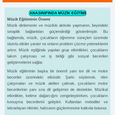
ANASINIFINDA MÜZİK EĞİTİMİ
Müzik Eğitiminin Önemi
Müzik dinlemenin ve müzikle aktivite yapmanın, beyindeki
sinaptik bağlantıları güçlendirdiği gösterilmiştir. Bu
bağlamda, müzik, çocukların öğrenme süreçleri üzerinde
olumlu etkiler yaratır ve onların problem çözme yeteneklerini
artırır. Müzik eşliğinde yapılan grup etkinlikleri, çocukların
takım çalışması ve iş birliği gibi sosyal becerileri
geliştirmelerini sağlar.
Müzik eğitiminin başka bir önemli yanı ise dil ve motor
beceriler üzerindeki etkisidir. Şarkı söylemek, ritim
çalışmaları ve müzik aletleri çalmak, çocukların motor
becerilerinin yanı sıra dil gelişimini de destekler. Müzikal
etkinlikler, kelime dağarcığını zenginleştirirken, çocukların
konuşma becerilerini geliştirir. Kullanılan melodiler ve
tekrarlayan ritimler, hafızanın güçlenmesine katkıda bulunur.